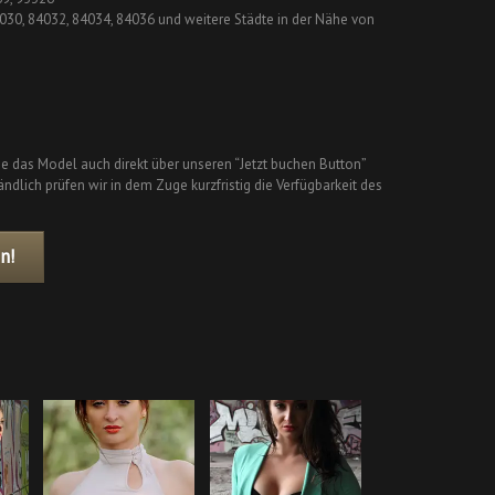
4030, 84032, 84034, 84036 und weitere Städte in der Nähe von
ie das Model auch direkt über unseren “Jetzt buchen Button”
ndlich prüfen wir in dem Zuge kurzfristig die Verfügbarkeit des
n!