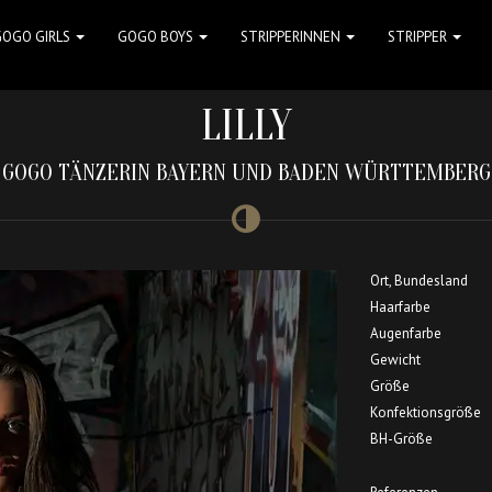
GOGO GIRLS
GOGO BOYS
STRIPPERINNEN
STRIPPER
LILLY
GOGO TÄNZERIN BAYERN UND BADEN WÜRTTEMBERG
Ort, Bundesland
Haarfarbe
Augenfarbe
Gewicht
Größe
Konfektionsgröße
BH-Größe