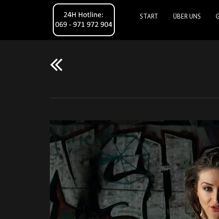
START
ÜBER UNS