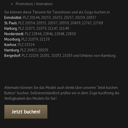
Promotion / Animation
Sie können diese Tänzerin für Tanzshows und als Gogo buchen in
Eimsbüttel
, PLZ 20144, 20253, 20255, 20257, 20259, 20357
St. Pauli
, PLZ 20354, 20355, 20357, 20359, 20459, 22767, 22769
Harburg
, PLZ 21075, 21079, 21147, 21149
Norderstedt
, PLZ 22844, 22846, 22848, 22850
Moorburg
, PLZ 21079, 21129
Itzehoe
, PLZ 25524
Hamburg
, PLZ 20457, 20539
Bergedorf
, PLZ 21029, 21031, 21033, 21035 und Umkreis von Hamburg.
Alternativ können Sie das Model auch direkt über unseren “Jetzt buchen
Button” buchen. Selbstverständlich prüfen wir in dem Zuge kurzfristig die
Verfügbarkeit des Models für Sie!
Jetzt buchen!