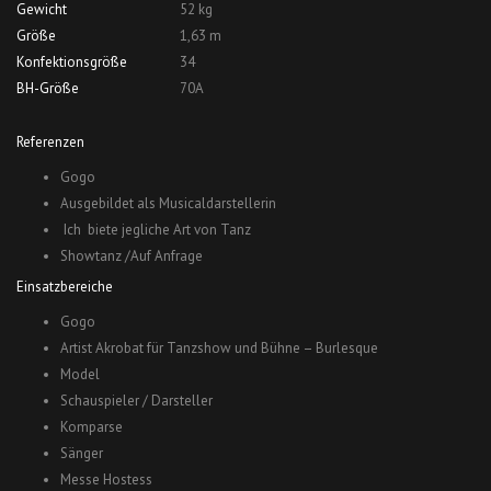
Gewicht
52 kg
Größe
1,63 m
Konfektionsgröße
34
BH-Größe
70A
Referenzen
Gogo
Ausgebildet als Musicaldarstellerin
Ich biete jegliche Art von Tanz
Showtanz /Auf Anfrage
Einsatzbereiche
Gogo
Artist Akrobat für Tanzshow und Bühne – Burlesque
Model
Schauspieler / Darsteller
Komparse
Sänger
Messe Hostess