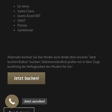
Us Army
Santa Claus
Jeams Bond 007
SWAT
Polizei
Gentleman
Alternativ können Sie das Model auch direkt über unseren “Jetzt
buchen Button” buchen. Selbstverständlich prüfen wir in dem Zuge
kurzfristig die Verfügbarkeit des Models für Sie!
Jetzt buchen!
Jetzt anrufen!