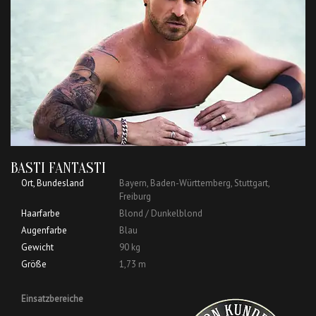
BASTI FANTASTI
Ort, Bundesland
Bayern, Baden-Württemberg, Stuttgart,
Freiburg
Haarfarbe
Blond / Dunkelblond
Augenfarbe
Blau
Gewicht
90 kg
Größe
1,73 m
Einsatzbereiche