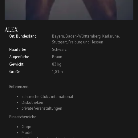
ALEX
Ort, Bundesland
Bayern, Baden-Württemberg, Karlsruhe,
Stuttgart, Freiburg und Hessen
Haarfarbe
Schwarz
Augenfarbe
Braun
Gewicht
83 kg
Größe
1,81m
Referenzen:
zahlreiche Clubs international
Diskotheken
private Veranstaltungen
Einsatzbereiche:
Gogo
Model