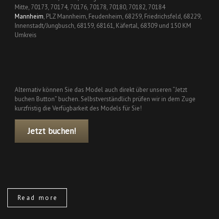
Mitte, 70173, 70174, 70176, 70178, 70180, 70182, 70184
Mannheim
, PLZ Mannheim, Feudenheim, 68259, Friedrichsfeld, 68229,
Innenstadt/Jungbusch, 68159, 68161, Käfertal, 68309 und 150 KM
Umkreis
Alternativ können Sie das Model auch direkt über unseren “Jetzt
buchen Button” buchen. Selbstverständlich prüfen wir in dem Zuge
kurzfristig die Verfügbarkeit des Models für Sie!
Jetzt buchen!
Read more