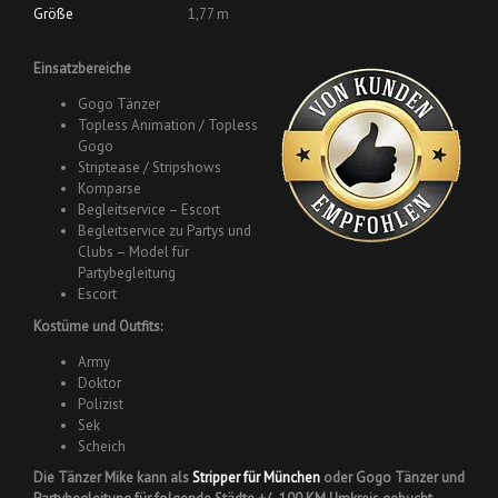
Größe
1,77 m
Einsatzbereiche
Gogo Tänzer
Topless Animation / Topless
Gogo
Striptease / Stripshows
Komparse
Begleitservice – Escort
Begleitservice zu Partys und
Clubs – Model für
Partybegleitung
Escort
Kostüme und Outfits:
Army
Doktor
Polizist
Sek
Scheich
Die Tänzer Mike kann als
Stripper für München
oder Gogo Tänzer und