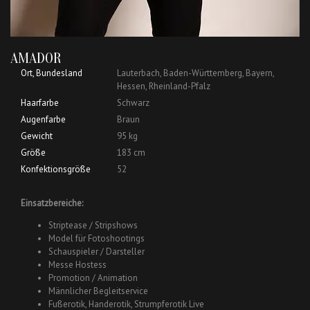
AMADOR
Ort, Bundesland
Lauterbach, Baden-Württemberg, Bayern,
Hessen, Rheinland-Pfalz
Haarfarbe
Schwarz
Augenfarbe
Braun
Gewicht
95 kg
Größe
183 cm
Konfektionsgröße
52
Einsatzbereiche:
Striptease / Stripshows
Model für Fotoshootings
Schauspieler / Darsteller
Messe Hostess
Promotion / Animation
Männlicher Begleitservice
Fußerotik, Handerotik, Strumpferotik Live