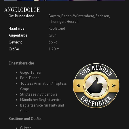
ANGELODOLCE
Ort, Bundesland
Bayern, Baden-Württemberg, Sachsen,
Thüringen, Hessen
Haarfarbe
Rot-Blond
Augenfarbe
Grün
Gewicht
56 kg
Größe
1,70 m
Einsatzbereiche
Gogo Tänzer
Pole-Dance
Topless Animation / Topless
Gogo
Striptease / Stripshows
Männlicher Begleitservice
Begleitservice für Party und
Clubs
Kostüme und Outfits:
Glitzer